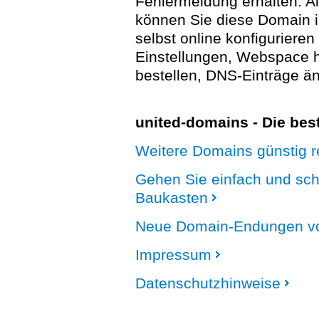
Fehlermeldung erhalten. A
können Sie diese Domain 
selbst online konfigurieren
Einstellungen, Webspace
bestellen, DNS-Einträge än
united-domains - Die be
Weitere Domains günstig re
Gehen Sie einfach und sc
Baukasten
Neue Domain-Endungen vo
Impressum
Datenschutzhinweise