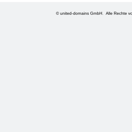
© united-domains GmbH.
Alle Rechte vo